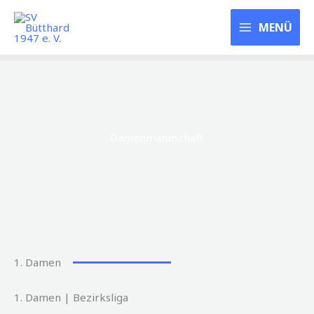
Zum
SV Bütthard 1947
Inhalt
MENÜ
e. V.
springen
Damenmannschaft
1. Damen
1. Damen | Bezirksliga